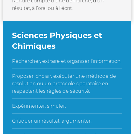
Rendre compte d’une démarche, d’un
résultat, à l’oral ou à l’écrit.
Sciences Physiques et
Chimiques
Rechercher, extraire et organiser l’information.
Proposer, choisir, exécuter une méthode de
résolution ou un protocole opératoire en
respectant les règles de sécurité.
Expérimenter, simuler.
Critiquer un résultat, argumenter.