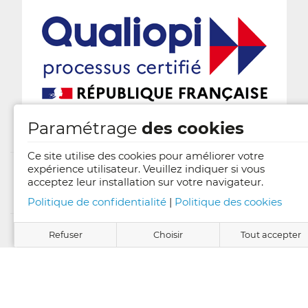
Paramétrage
des cookies
Ce site utilise des cookies pour améliorer votre
expérience utilisateur. Veuillez indiquer si vous
acceptez leur installation sur votre navigateur.
Mentions légales
Politique de confidentialité
|
Politique des cookies
Conditions générales de vente
Refuser
Choisir
Tout accepter
Candidature en ligne