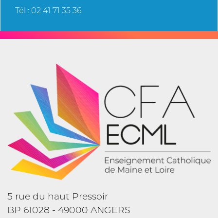
Tél : 02 41 71 35 36
5 rue du haut Pressoir
BP 61028 - 49000 ANGERS