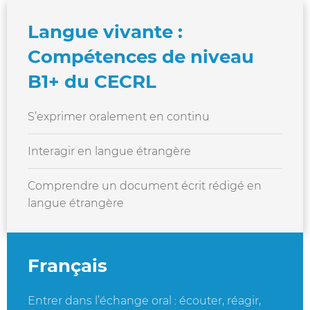
Langue vivante :
Compétences de niveau
B1+ du CECRL
S’exprimer oralement en continu
Interagir en langue étrangère
Comprendre un document écrit rédigé en
langue étrangère
Français
Entrer dans l’échange oral : écouter, réagir,