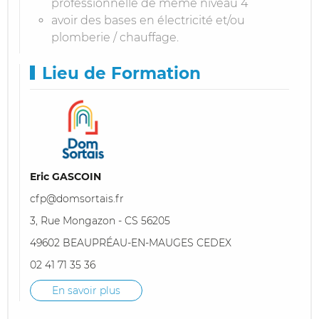
professionnelle de même niveau 4
avoir des bases en électricité et/ou
plomberie / chauffage.
Lieu de Formation
Eric GASCOIN
cfp@domsortais.fr
3, Rue Mongazon - CS 56205
49602 BEAUPRÉAU-EN-MAUGES CEDEX
02 41 71 35 36
En savoir plus