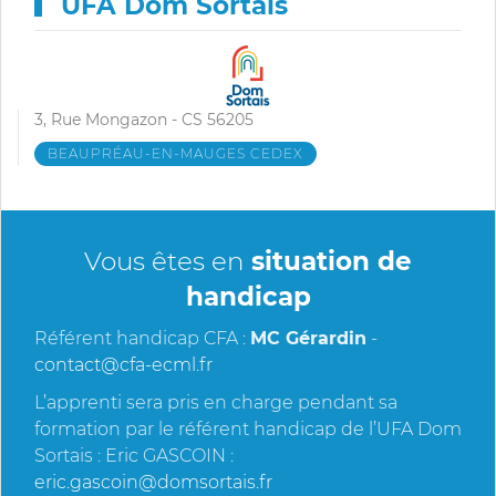
UFA Dom Sortais
3, Rue Mongazon - CS 56205
BEAUPRÉAU-EN-MAUGES CEDEX
Vous êtes en
situation de
handicap
Référent handicap CFA :
MC Gérardin
-
contact@cfa-ecml.fr
L’apprenti sera pris en charge pendant sa
formation par le référent handicap de l’UFA Dom
Sortais : Eric GASCOIN :
eric.gascoin@domsortais.fr