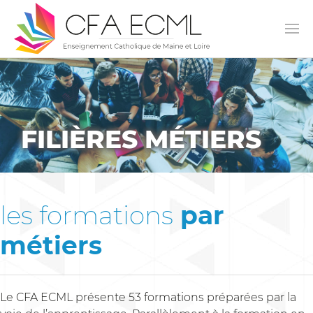
FILIÈRES MÉTIERS
les formations
par
métiers
Le CFA ECML présente 53 formations préparées par la