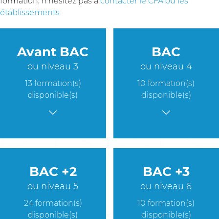
formation, n'hésitez pas à
contacter le CFA ou les
établissements
Avant BAC
BAC
ou niveau 3
ou niveau 4
13 formation(s)
10 formation(s)
disponible(s)
disponible(s)
BAC +2
BAC +3
ou niveau 5
ou niveau 6
24 formation(s)
10 formation(s)
disponible(s)
disponible(s)