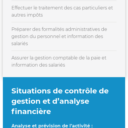
Effectuer le traitement des cas particuliers et
autres impôts
Préparer des formalités administratives de
gestion du personnel et information des
salariés
Assurer la gestion comptable de la paie et
information des salariés
Situations de contrôle de
gestion et d’analyse
financière
Analyse et prévision de l’activité :