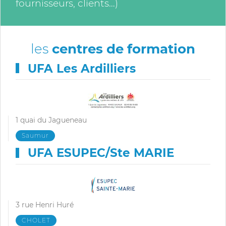
fournisseurs, clients…)
les
centres de formation
UFA Les Ardilliers
1 quai du Jagueneau
Saumur
UFA ESUPEC/Ste MARIE
3 rue Henri Huré
CHOLET