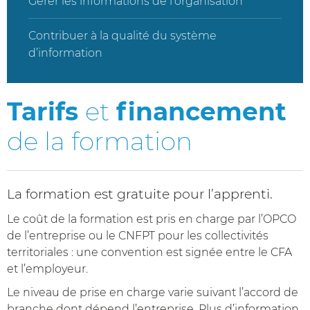
Gérer les informations de l’organisation
Contribuer à la qualité du système
d’information
Tarifs
et
financement
de la formation
La formation est gratuite pour l’apprenti.
Le coût de la formation est pris en charge par l’OPCO
de l’entreprise ou le CNFPT pour les collectivités
territoriales : une convention est signée entre le CFA
et l’employeur.
Le niveau de prise en charge varie suivant l’accord de
branche dont dépend l’entreprise. Plus d’information