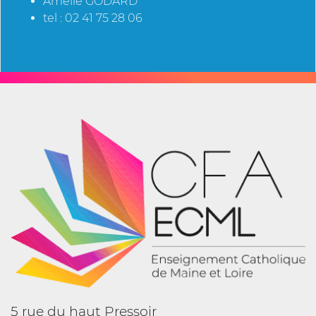
Amélie GODARD
tel : 02 41 75 28 06
5 rue du haut Pressoir