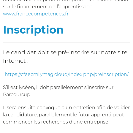
sur le financement de l’apprentissage
www.francecompetences.fr
Inscription
Le candidat doit se pré-inscrire sur notre site
Internet :
https://cfaecml.ymag.cloud/index.php/preinscription/
S’il est lycéen, il doit parallèlement s’inscrire sur
Parcoursup.
Il sera ensuite convoqué à un entretien afin de valider
la candidature, parallèlement le futur apprenti peut
commencer les recherches d‘une entreprise.