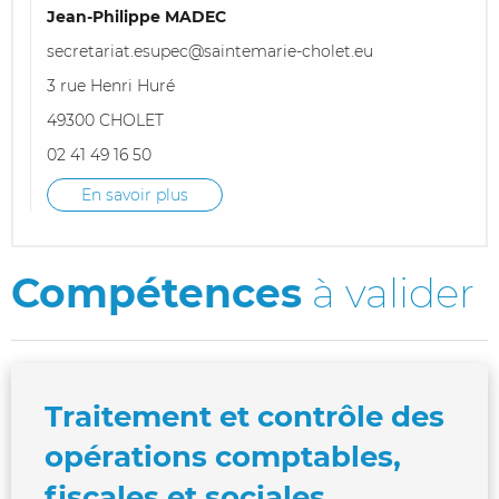
Jean-Philippe MADEC
secretariat.esupec@saintemarie-cholet.eu
3 rue Henri Huré
49300 CHOLET
02 41 49 16 50
En savoir plus
Compétences
à valider
Traitement et contrôle des
opérations comptables,
fiscales et sociales