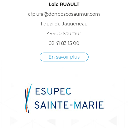
Loïc RUAULT
cfp.ufa@donboscosaumur.com
1 quai du Jagueneau
49400 Saumur
02 41 83 15 00
En savoir plus