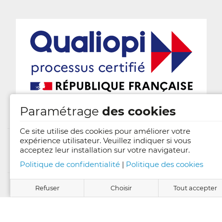
Paramétrage
des cookies
Ce site utilise des cookies pour améliorer votre
expérience utilisateur. Veuillez indiquer si vous
acceptez leur installation sur votre navigateur.
Mentions légales
Politique de confidentialité
|
Politique des cookies
Conditions générales de vente
Refuser
Choisir
Tout accepter