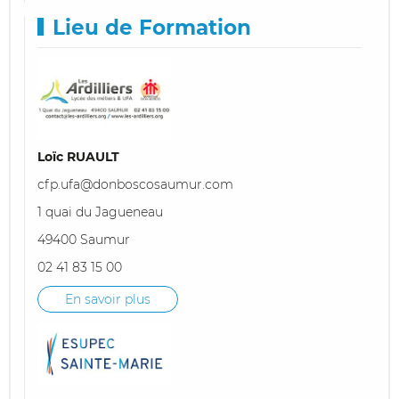
Lieu de Formation
Loïc RUAULT
cfp.ufa@donboscosaumur.com
1 quai du Jagueneau
49400 Saumur
02 41 83 15 00
En savoir plus