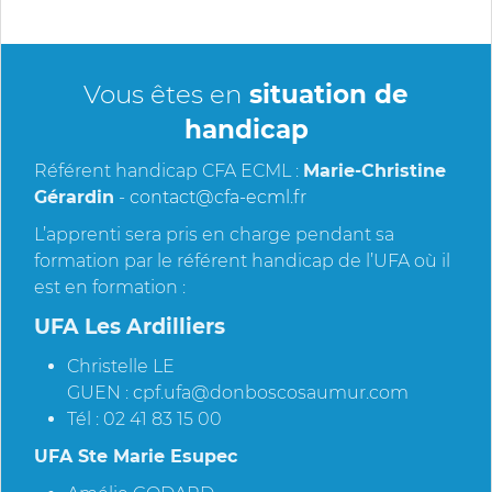
Vous êtes en
situation de
handicap
Référent handicap CFA ECML :
Marie-Christine
Gérardin
-
contact@cfa-ecml.fr
L’apprenti sera pris en charge pendant sa
formation par le référent handicap de l’UFA où il
est en formation :
UFA Les Ardilliers
Christelle LE
GUEN :
c
pf.ufa@donboscosaumur.com
Tél : 02 41 83 15 00
UFA Ste Marie Esupec