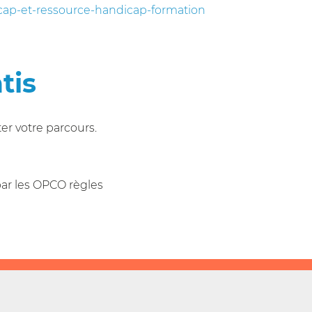
cap-et-ressource-handicap-formation
tis
er votre parcours.
par les OPCO règles