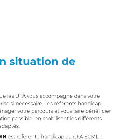
n situation de
que les UFA vous accompagne dans votre
ise si nécessaire. Les référents handicap
nager votre parcours et vous faire bénéficier
ion possible, en mobilisant les différents
adaptés.
DIN
est référente handicap au CFA ECML :