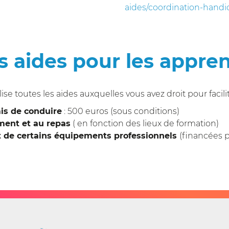
aides/coordination-handi
s aides pour les appren
e toutes les aides auxquelles vous avez droit pour facilit
is de conduire
: 500 euros (sous conditions)
ment et au repas
( en fonction des lieux de formation)
at de certains équipements professionnels
(financées 