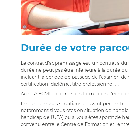
Durée de votre parco
Le contrat d’apprentissage est un contrat à du
durée ne peut pas être inférieure à la durée du
incluant la période de passage de l’examen de v
certification (diplôme, titre professionnel…).
Au CFA ECML, la durée des formations s’échelon
De nombreuses situations peuvent permettre d
notamment si vous êtes en situation de handicap
handicap de l’UFA) ou si vous êtes sportif de hau
convenu entre le Centre de Formation et l’entr