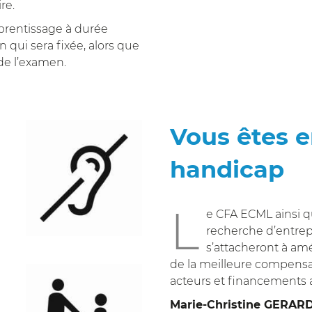
re.
prentissage à durée
n qui sera fixée, alors que
de l’examen.
Vous êtes e
handicap
L
e CFA ECML ainsi 
recherche d’entrepr
s’attacheront à amé
de la meilleure compensat
acteurs et financements 
Marie-Christine GERAR