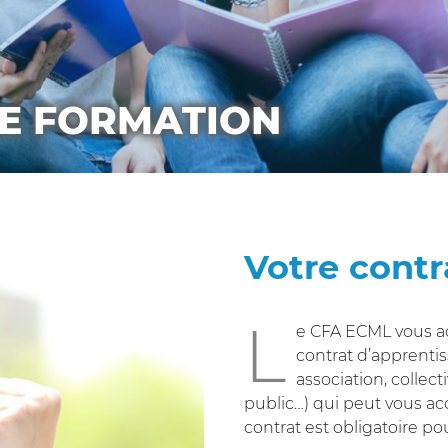
E FORMATION
Votre contr
L
e CFA ECML vous ac
contrat d’apprentis
association, collect
public…) qui peut vous acc
contrat est obligatoire po