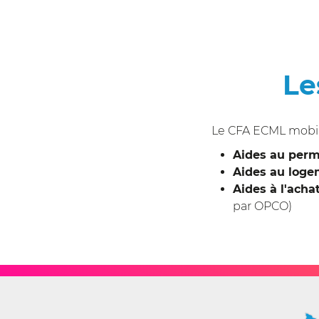
Le
Le CFA ECML mobilis
Aides au perm
Aides au loge
Aides à l'ach
par OPCO)