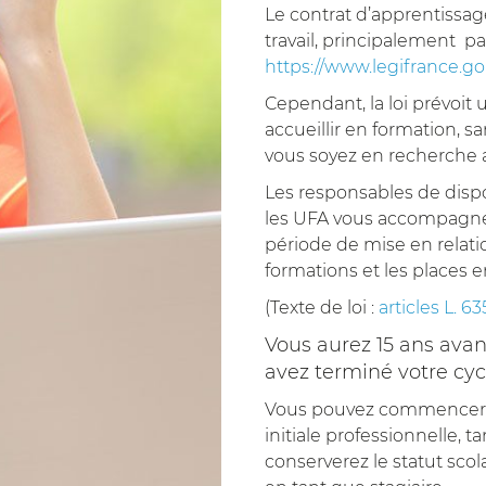
Le contrat d’apprentissage
travail, principalement par
https://www.legifrance.
Cependant, la loi prévoit
accueillir en formation, s
vous soyez en recherche 
Les responsables de dispo
les UFA vous accompagne
période de mise en relatio
formations et les places 
(Texte de loi :
articles L. 6
Vous aurez 15 ans avan
avez terminé votre cyc
Vous pouvez commencer vo
initiale professionnelle, 
conserverez le statut scola