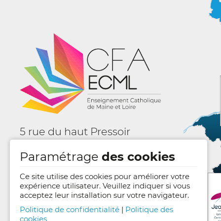
5 rue du haut Pressoir
BP 61028 - 49000 ANGERS
Paramétrage
des cookies
Nous contacter
Ce site utilise des cookies pour améliorer votre
expérience utilisateur. Veuillez indiquer si vous
acceptez leur installation sur votre navigateur.
Politique de confidentialité
|
Politique des
cookies