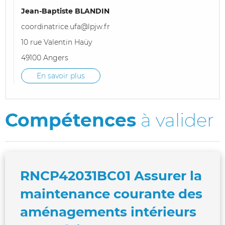
Jean-Baptiste BLANDIN
coordinatrice.ufa@lpjw.fr
10 rue Valentin Haüy
49100 Angers
En savoir plus
Compétences
à valider
RNCP42031BC01 Assurer la
maintenance courante des
aménagements intérieurs