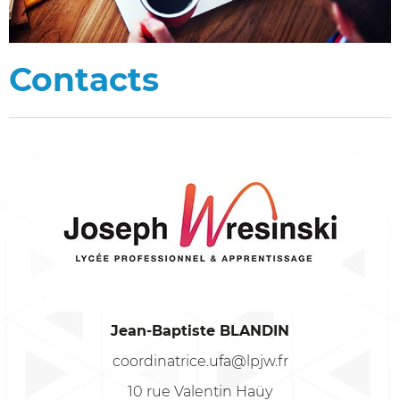
Contacts
Jean-Baptiste BLANDIN
coordinatrice.ufa@lpjw.fr
10 rue Valentin Haüy