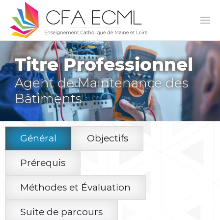
Titre Professionnel
Agent de Maintenance des
Bâtiments
Général
Objectifs
Prérequis
Méthodes et Évaluation
Suite de parcours