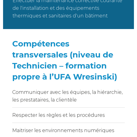
Effectuer la maintenance corrective courante
de l'installation et des équipements
thermiques et sanitaires d'un bâtiment
Compétences
transversales (niveau de
Technicien – formation
propre à l’UFA Wresinski)
Communiquer avec les équipes, la hiérarchie,
les prestataires, la clientèle
Respecter les règles et les procédures
Maitriser les environnements numériques