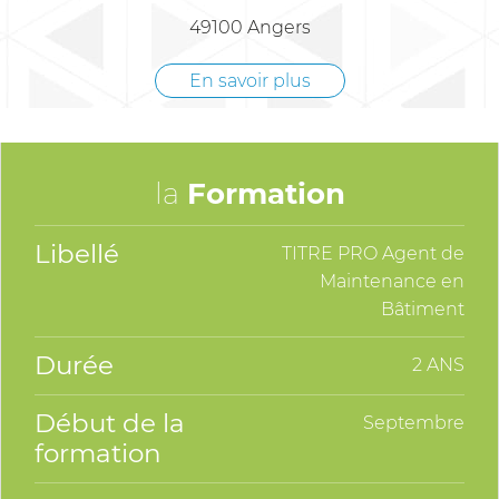
49100 Angers
En savoir plus
la
Formation
Libellé
TITRE PRO Agent de
Maintenance en
Bâtiment
Durée
2 ANS
Début de la
Septembre
formation