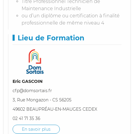
Titre Professionnel Technicien de
Maintenance Industrielle
ou d’un diplôme ou certification à finalité
professionnelle de même niveau 4
Lieu de Formation
Eric GASCOIN
cfp@domsortais.fr
3, Rue Mongazon - CS 56205
49602 BEAUPRÉAU-EN-MAUGES CEDEX
02 41 71 35 36
En savoir plus