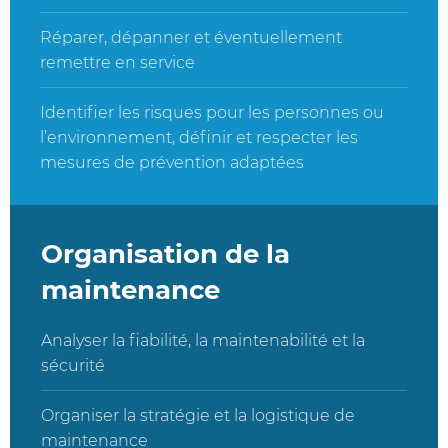
Réparer, dépanner et éventuellement
remettre en service
Identifier les risques pour les personnes ou
l’environnement, définir et respecter les
mesures de prévention adaptées
Organisation de la
maintenance
Analyser la fiabilité, la maintenabilité et la
sécurité
Organiser la stratégie et la logistique de
maintenance