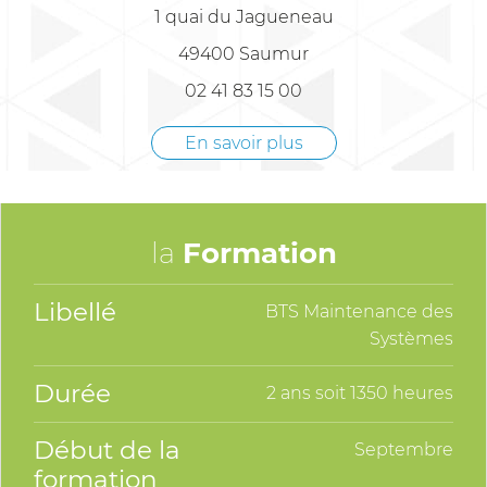
1 quai du Jagueneau
49400 Saumur
02 41 83 15 00
En savoir plus
la
Formation
Libellé
BTS Maintenance des
Systèmes
Durée
2 ans soit 1350 heures
Début de la
Septembre
formation