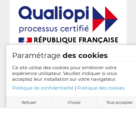
Paramétrage
des cookies
Ce site utilise des cookies pour améliorer votre
expérience utilisateur. Veuillez indiquer si vous
acceptez leur installation sur votre navigateur.
Mentions légales
Politique de confidentialité
|
Politique des cookies
Conditions générales de vente
Refuser
Choisir
Tout accepter
Candidature en ligne