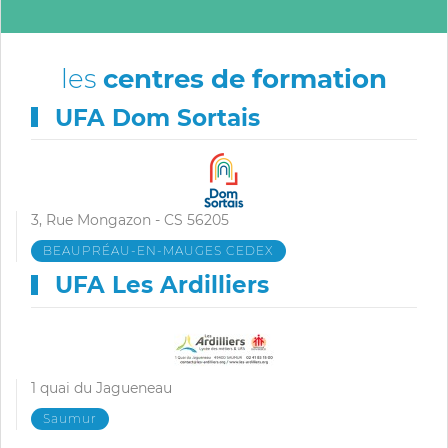
les
centres de formation
UFA Dom Sortais
3, Rue Mongazon - CS 56205
BEAUPRÉAU-EN-MAUGES CEDEX
UFA Les Ardilliers
1 quai du Jagueneau
Saumur