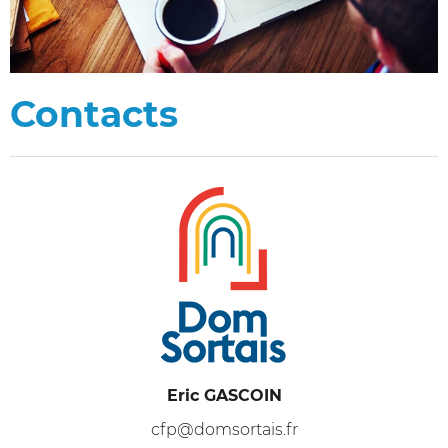
Contacts
Eric GASCOIN
cfp@domsortais.fr