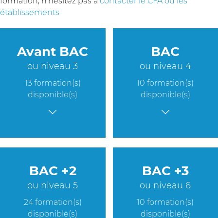
formation, n'hésitez pas à
contacter le CFA ou les
établissements
Avant BAC
BAC
ou niveau 3
ou niveau 4
13 formation(s)
10 formation(s)
disponible(s)
disponible(s)
BAC +2
BAC +3
ou niveau 5
ou niveau 6
24 formation(s)
10 formation(s)
disponible(s)
disponible(s)