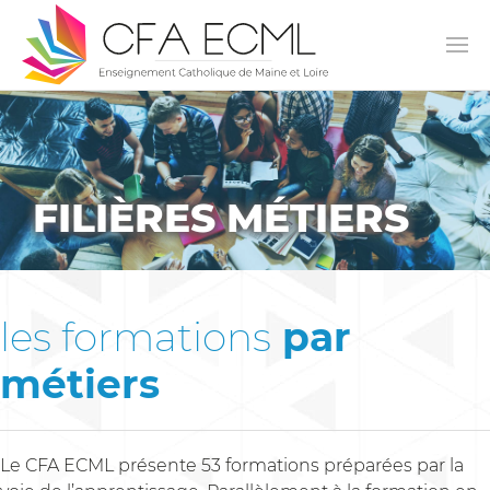
FILIÈRES MÉTIERS
les formations
par
métiers
Le CFA ECML présente 53 formations préparées par la