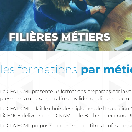
FILIÈRES MÉTIERS
les formations
par méti
Le CFA ECML présente 53 formations préparées par la voie
présenter à un examen afin de valider un diplôme ou une c
Le CFA ECML a fait le choix des diplômes de l’Educatio
LiCENCE délivrée par le CNAM ou le Bachelor reconnu 
Le CFA ECML propose également des Titres Professionnels,