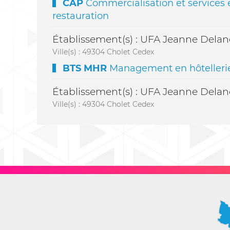
CAP
Commercialisation et services 
restauration
Établissement(s) : UFA Jeanne Dela
Ville(s) : 49304 Cholet Cedex
BTS MHR
Management en hôtellerie
Établissement(s) : UFA Jeanne Dela
Ville(s) : 49304 Cholet Cedex