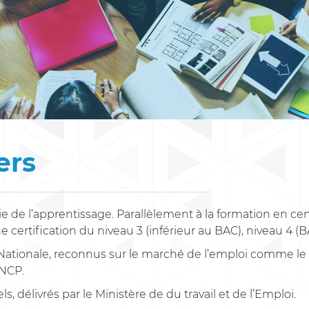
ers
 de l’apprentissage. Parallèlement à la formation en cen
ertification du niveau 3 (inférieur au BAC), niveau 4 (BA
n Nationale, reconnus sur le marché de l’emploi comme 
RNCP.
 délivrés par le Ministère de du travail et de l’Emploi.