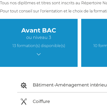
Tous nos diplômes et titres sont inscrits au Répertoire N
Pour tout conseil sur l'orientation et le choix de la format
Avant BAC
ou niveau 3
13 formation(s) disponible(s)
10 form
Bâtiment-Aménagement intérieu
Coiffure