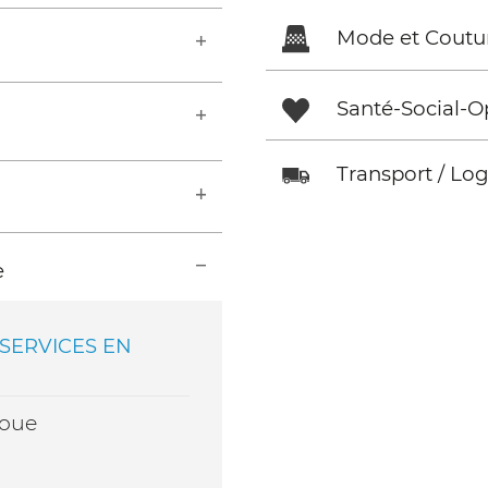
Mode et Coutu
Santé-Social-O
Transport / Log
e
SERVICES EN
noue