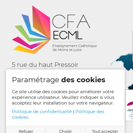
5 rue du haut Pressoir
BP 61028 - 49000 ANGERS
Paramétrage
des cookies
Nous contacter
Ce site utilise des cookies pour améliorer votre
expérience utilisateur. Veuillez indiquer si vous
acceptez leur installation sur votre navigateur.
Politique de confidentialité
|
Politique des
cookies
Refuser
Choisir
Tout accepter